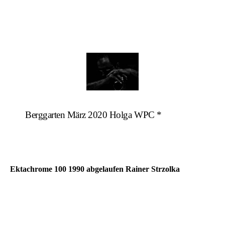
Berggarten März 2020 Holga WPC *
Ektachrome 100 1990 abgelaufen Rainer Strzolka