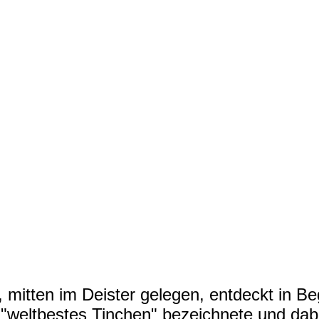
 mitten im Deister gelegen, entdeckt in Be
ls "weltbestes Tinchen" bezeichnete und da