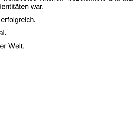
dentitäten war.
erfolgreich.
al.
er Welt.