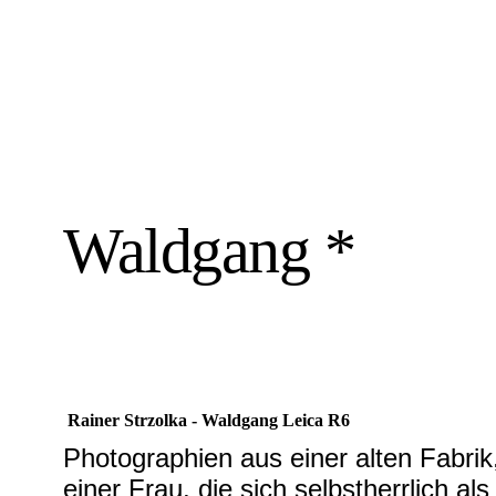
Waldgang *
Rainer Strzolka - Waldgang Leica R6
Photographien aus einer alten Fabrik,
einer Frau, die sich selbstherrlich a